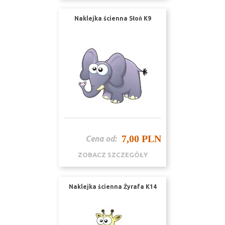
Naklejka ścienna Słoń K9
7,00 PLN
Cena od:
ZOBACZ SZCZEGÓŁY
Naklejka ścienna Żyrafa K14