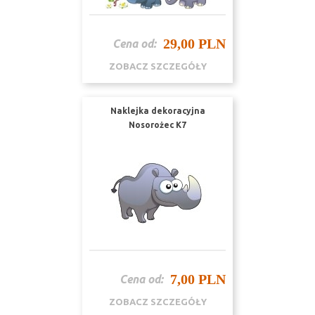
29,00 PLN
Cena od:
ZOBACZ SZCZEGÓŁY
Naklejka dekoracyjna
Nosorożec K7
7,00 PLN
Cena od:
ZOBACZ SZCZEGÓŁY