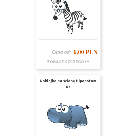
6,00 PLN
Cena od:
ZOBACZ SZCZEGÓŁY
Naklejka na ścianę Hipopotam
K3