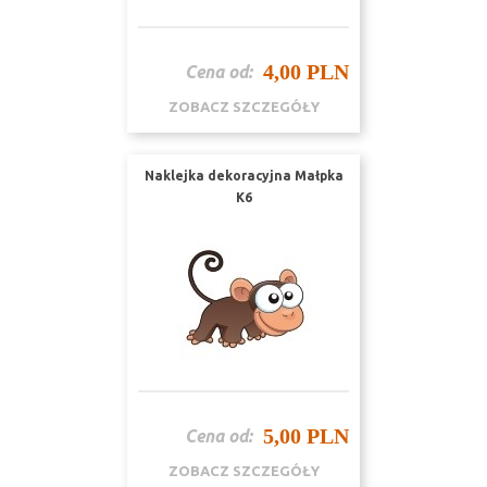
4,00 PLN
Cena od:
ZOBACZ SZCZEGÓŁY
Naklejka dekoracyjna Małpka
K6
5,00 PLN
Cena od:
ZOBACZ SZCZEGÓŁY