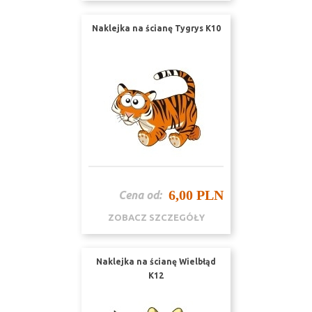
Naklejka na ścianę Tygrys K10
6,00 PLN
Cena od:
ZOBACZ SZCZEGÓŁY
Naklejka na ścianę Wielbłąd
K12