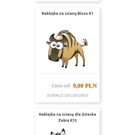
Naklejka na ścianę Bizon K1
9,00 PLN
Cena od:
ZOBACZ SZCZEGÓŁY
Naklejka na ścianę dla dziecka
Zebra K13