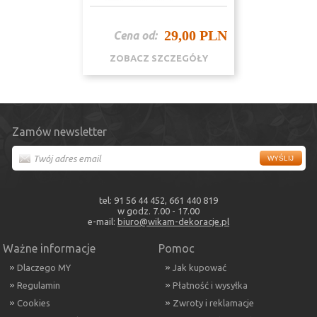
29,00 PLN
Cena od:
ZOBACZ SZCZEGÓŁY
Zamów newsletter
tel: 91 56 44 452, 661 440 819
w godz. 7.00 - 17.00
e-mail:
biuro@wikam-dekoracje.pl
Ważne informacje
Pomoc
Dlaczego MY
Jak kupować
Regulamin
Płatność i wysyłka
Cookies
Zwroty i reklamacje