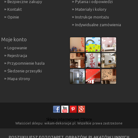
Bezpieczne zakupy
Pytania i odpowiedzi
Kontakt
Materiały i kolory
Opinie
Instrukcje montażu
Indywidualne zamówienia
Moje konto
Logowanie
Rejestracja
Przypomnienie hasła
Śledzenie przesyłki
Mapa strony
Sklepy internetowe CStore
Właściciel sklepu: wikam-dekoracje.pl. Wszelkie prawa zastrzeżone
POSZUKUJESZ FOTOTAPET, OBRAZÓW, PLAKATÓW I INNYCH