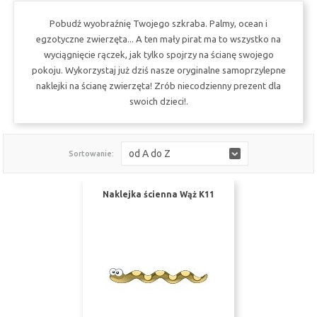
Pobudź wyobraźnię Twojego szkraba. Palmy, ocean i
egzotyczne zwierzęta... A ten mały pirat ma to wszystko na
wyciągnięcie rączek, jak tylko spojrzy na ścianę swojego
pokoju. Wykorzystaj już dziś nasze oryginalne samoprzylepne
naklejki na ścianę zwierzęta! Zrób niecodzienny prezent dla
swoich dzieci!.
od A do Z
Sortowanie:
Naklejka ścienna Wąż K11