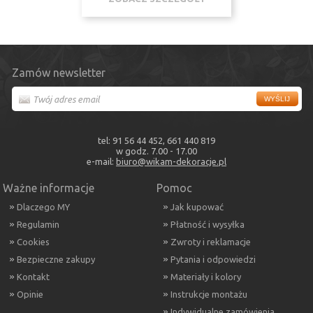
Zamów newsletter
tel: 91 56 44 452, 661 440 819
w godz. 7.00 - 17.00
e-mail:
biuro@wikam-dekoracje.pl
Ważne informacje
Pomoc
Dlaczego MY
Jak kupować
Regulamin
Płatność i wysyłka
Cookies
Zwroty i reklamacje
Bezpieczne zakupy
Pytania i odpowiedzi
Kontakt
Materiały i kolory
Opinie
Instrukcje montażu
Indywidualne zamówienia