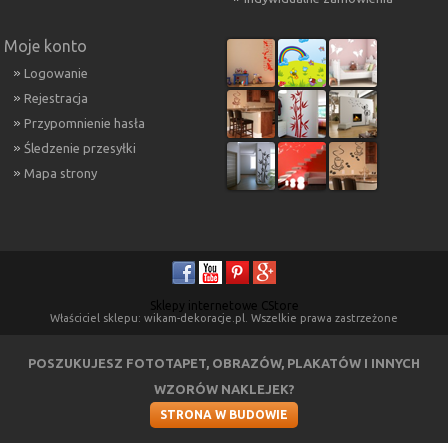
Moje konto
Logowanie
Rejestracja
Przypomnienie hasła
Śledzenie przesyłki
Mapa strony
Sklepy internetowe CStore
Właściciel sklepu: wikam-dekoracje.pl. Wszelkie prawa zastrzeżone
POSZUKUJESZ FOTOTAPET, OBRAZÓW, PLAKATÓW I INNYCH
WZORÓW NAKLEJEK?
STRONA W BUDOWIE