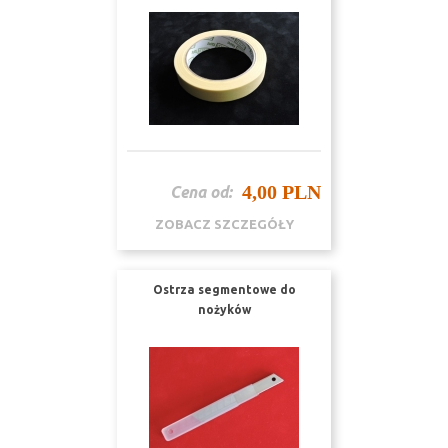
4,00 PLN
Cena od:
ZOBACZ SZCZEGÓŁY
Ostrza segmentowe do
nożyków