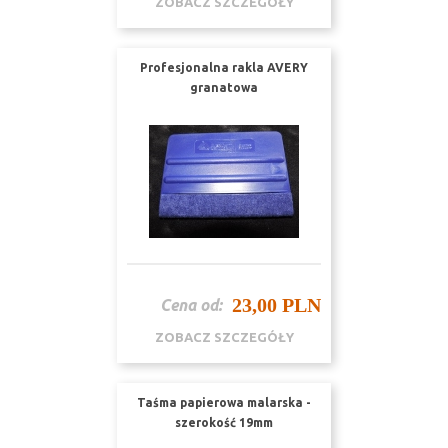
ZOBACZ SZCZEGÓŁY
Profesjonalna rakla AVERY
granatowa
23,00 PLN
Cena od:
ZOBACZ SZCZEGÓŁY
Taśma papierowa malarska -
szerokość 19mm