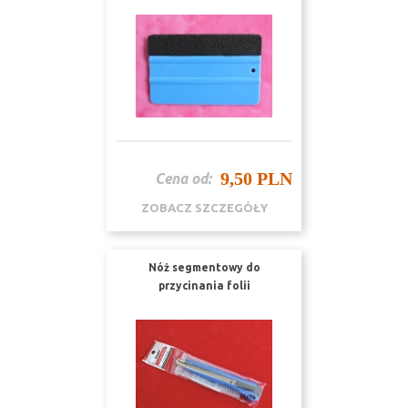
9,50 PLN
Cena od:
ZOBACZ SZCZEGÓŁY
Nóż segmentowy do
przycinania folii