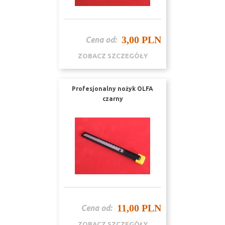
3,00 PLN
Cena od:
ZOBACZ SZCZEGÓŁY
Profesjonalny nożyk OLFA
czarny
11,00 PLN
Cena od:
ZOBACZ SZCZEGÓŁY