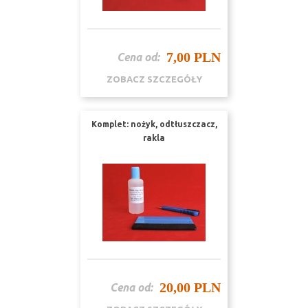
7,00 PLN
Cena od:
ZOBACZ SZCZEGÓŁY
Komplet: nożyk, odtłuszczacz,
rakla
20,00 PLN
Cena od: