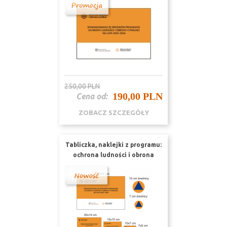
250,00 PLN
190,00 PLN
Cena od:
ZOBACZ SZCZEGÓŁY
Tabliczka, naklejki z programu:
ochrona ludności i obrona
cywilna, naklejki obrony
cywilnej zestaw TI 6