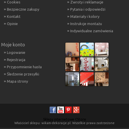
Cookies
Zwroty i reklamacje
Bezpieczne zakupy
Pytania i odpowiedzi
Kontakt
Materiały i kolory
Opinie
Instrukcje montażu
Indywidualne zamówienia
Moje konto
Logowanie
Rejestracja
Przypomnienie hasła
Śledzenie przesyłki
Mapa strony
Sklepy internetowe CStore
Właściciel sklepu: wikam-dekoracje.pl. Wszelkie prawa zastrzeżone