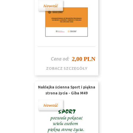
2,00 PLN
Cena od:
ZOBACZ SZCZEGÓŁY
Naklejka ścienna Sport i piękna
strona życia - Giba M49