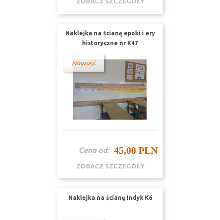
ZOBACZ SZCZEGÓŁY
Naklejka na ścianę epoki i ery
historyczne nr K47
45,00 PLN
Cena od:
ZOBACZ SZCZEGÓŁY
Naklejka na ścianę Indyk K6