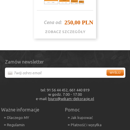
250,00 PLN
Cena od:
ZOBACZ SZCZEGÓŁY
Zamów newsletter
tel: 91 56 44 452, 661 440 819
w godz. 7.00 - 17.00
e-mail:
biuro@wikam-dekoracje.pl
Ważne informacje
Pomoc
Dlaczego MY
Jak kupować
Regulamin
Płatność i wysyłka