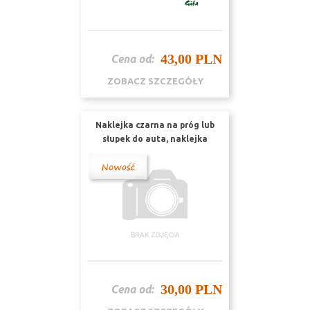
43,00 PLN
Cena od:
ZOBACZ SZCZEGÓŁY
Naklejka czarna na próg lub
słupek do auta, naklejka
progowa nr 1
30,00 PLN
Cena od: