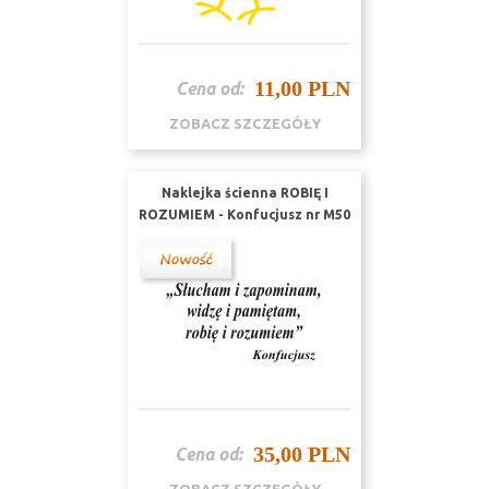
11,00 PLN
Cena od:
ZOBACZ SZCZEGÓŁY
Naklejka ścienna ROBIĘ I
ROZUMIEM - Konfucjusz nr M50
35,00 PLN
Cena od: