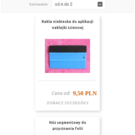
od A do Z
Sortowanie:
Rakla niebieska do aplikacji
naklejki ściennej
9,50 PLN
Cena od:
ZOBACZ SZCZEGÓŁY
Nóż segmentowy do
przycinania folii