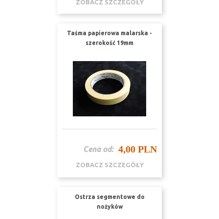
ZOBACZ SZCZEGÓŁY
Taśma papierowa malarska -
szerokość 19mm
4,00 PLN
Cena od:
ZOBACZ SZCZEGÓŁY
Ostrza segmentowe do
nożyków