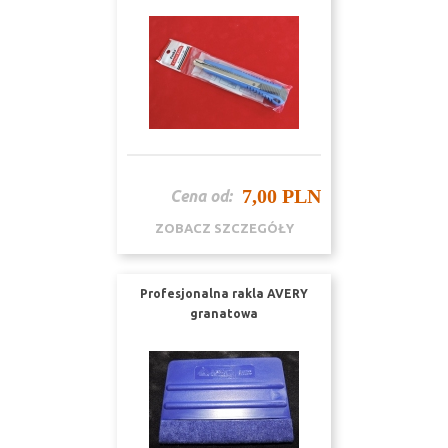
7,00 PLN
Cena od:
ZOBACZ SZCZEGÓŁY
Profesjonalna rakla AVERY
granatowa