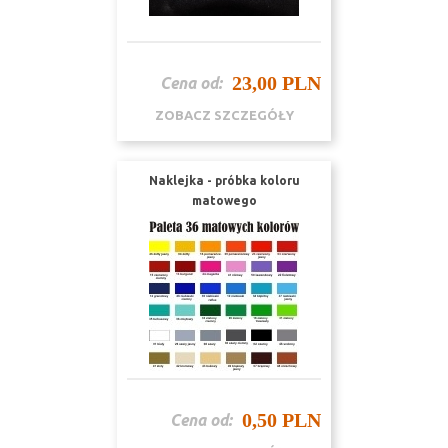
23,00 PLN
Cena od:
ZOBACZ SZCZEGÓŁY
Naklejka - próbka koloru
matowego
0,50 PLN
Cena od: