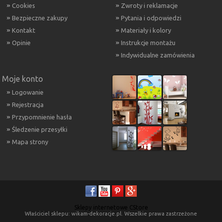
Cookies
Zwroty i reklamacje
Bezpieczne zakupy
Pytania i odpowiedzi
Kontakt
Materiały i kolory
Opinie
Instrukcje montażu
Indywidualne zamówienia
Moje konto
Logowanie
Rejestracja
Przypomnienie hasła
Śledzenie przesyłki
Mapa strony
Sklepy internetowe CStore
Właściciel sklepu: wikam-dekoracje.pl. Wszelkie prawa zastrzeżone