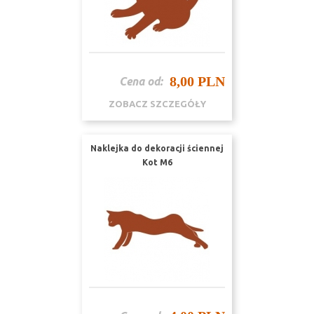
8,00 PLN
Cena od:
ZOBACZ SZCZEGÓŁY
Naklejka do dekoracji ściennej
Kot M6