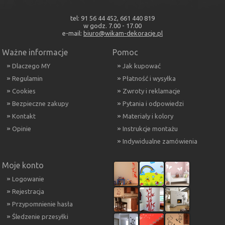
tel: 91 56 44 452, 661 440 819
w godz. 7.00 - 17.00
e-mail:
biuro@wikam-dekoracje.pl
Ważne informacje
Pomoc
Dlaczego MY
Jak kupować
Regulamin
Płatność i wysyłka
Cookies
Zwroty i reklamacje
Bezpieczne zakupy
Pytania i odpowiedzi
Kontakt
Materiały i kolory
Opinie
Instrukcje montażu
Indywidualne zamówienia
Moje konto
Logowanie
Rejestracja
Przypomnienie hasła
Śledzenie przesyłki