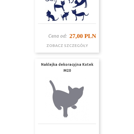
27,00 PLN
Cena od:
ZOBACZ SZCZEGÓŁY
Naklejka dekoracyjna Kotek
M20