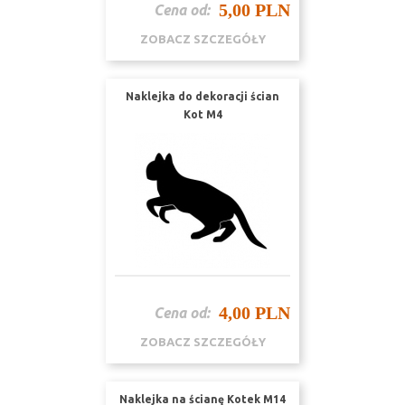
5,00 PLN
Cena od:
ZOBACZ SZCZEGÓŁY
Naklejka do dekoracji ścian
Kot M4
4,00 PLN
Cena od:
ZOBACZ SZCZEGÓŁY
Naklejka na ścianę Kotek M14