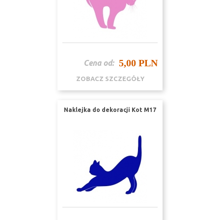
5,00 PLN
Cena od:
ZOBACZ SZCZEGÓŁY
Naklejka do dekoracji Kot M17