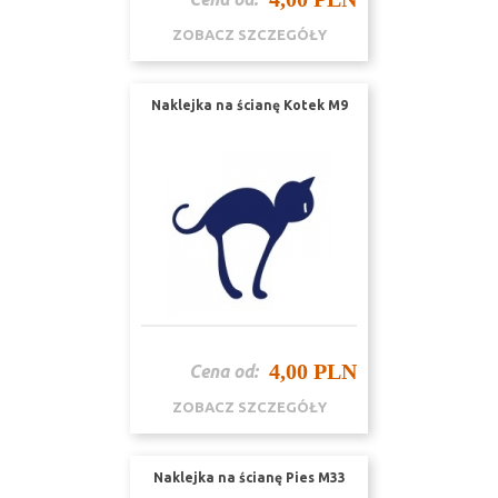
ZOBACZ SZCZEGÓŁY
Naklejka na ścianę Kotek M9
4,00 PLN
Cena od:
ZOBACZ SZCZEGÓŁY
Naklejka na ścianę Pies M33