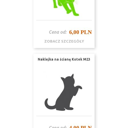
6,00 PLN
Cena od:
ZOBACZ SZCZEGÓŁY
Naklejka na ścianę Kotek M23
4,00 PLN
Cena od: