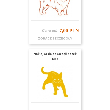
7,00 PLN
Cena od:
ZOBACZ SZCZEGÓŁY
Naklejka do dekoracji Kotek
M12