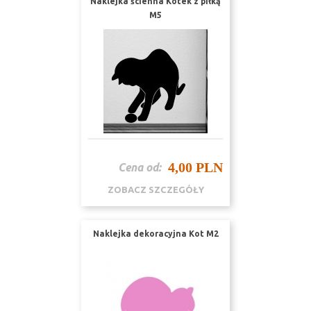
Naklejka ścienna Kotek z piłką
M5
4,00 PLN
Cena od:
ZOBACZ SZCZEGÓŁY
Naklejka dekoracyjna Kot M2