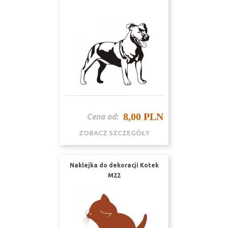
8,00 PLN
Cena od:
ZOBACZ SZCZEGÓŁY
Naklejka do dekoracji Kotek
M22