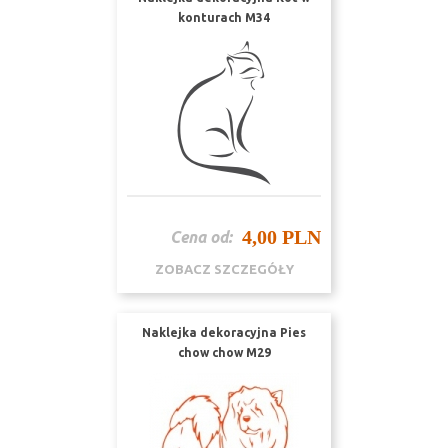
konturach M34
4,00 PLN
Cena od:
ZOBACZ SZCZEGÓŁY
Naklejka dekoracyjna Pies
chow chow M29