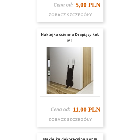
5,00 PLN
Cena od:
ZOBACZ SZCZEGÓŁY
Naklejka ścienna Drapiący kot
M1
11,00 PLN
Cena od:
ZOBACZ SZCZEGÓŁY
Naklejka dekoracyjna Kot w