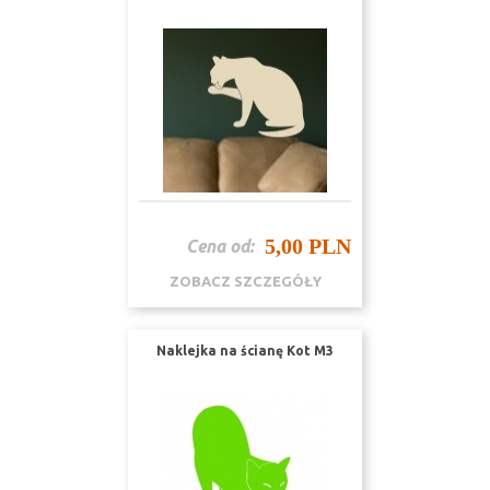
5,00 PLN
Cena od:
ZOBACZ SZCZEGÓŁY
Naklejka na ścianę Kot M3