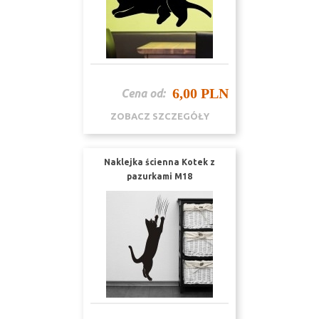
6,00 PLN
Cena od:
ZOBACZ SZCZEGÓŁY
Naklejka ścienna Kotek z
pazurkami M18