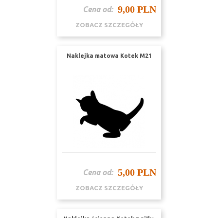
9,00 PLN
Cena od:
ZOBACZ SZCZEGÓŁY
Naklejka matowa Kotek M21
5,00 PLN
Cena od:
ZOBACZ SZCZEGÓŁY