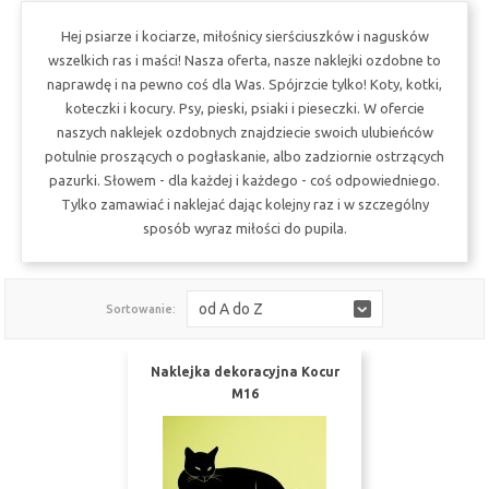
Hej psiarze i kociarze, miłośnicy sierściuszków i nagusków
wszelkich ras i maści! Nasza oferta, nasze naklejki ozdobne to
naprawdę i na pewno coś dla Was. Spójrzcie tylko! Koty, kotki,
koteczki i kocury. Psy, pieski, psiaki i pieseczki. W ofercie
naszych naklejek ozdobnych znajdziecie swoich ulubieńców
potulnie proszących o pogłaskanie, albo zadziornie ostrzących
pazurki. Słowem - dla każdej i każdego - coś odpowiedniego.
Tylko zamawiać i naklejać dając kolejny raz i w szczególny
sposób wyraz miłości do pupila.
od A do Z
Sortowanie:
Naklejka dekoracyjna Kocur
M16