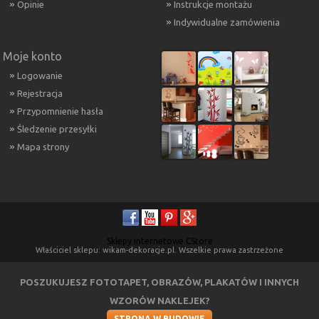
Opinie
Instrukcje montażu
Indywidualne zamówienia
Moje konto
Logowanie
Rejestracja
Przypomnienie hasła
Śledzenie przesyłki
Mapa strony
Sklepy internetowe CStore
Właściciel sklepu: wikam-dekoracje.pl. Wszelkie prawa zastrzeżone
POSZUKUJESZ FOTOTAPET, OBRAZÓW, PLAKATÓW I INNYCH
WZORÓW NAKLEJEK?
STRONA W BUDOWIE