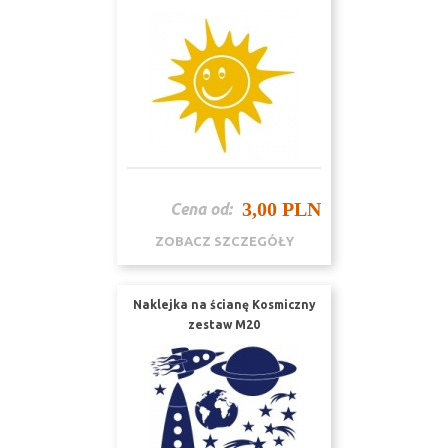
3,00 PLN
Cena od:
ZOBACZ SZCZEGÓŁY
Naklejka na ścianę Kosmiczny
zestaw M20