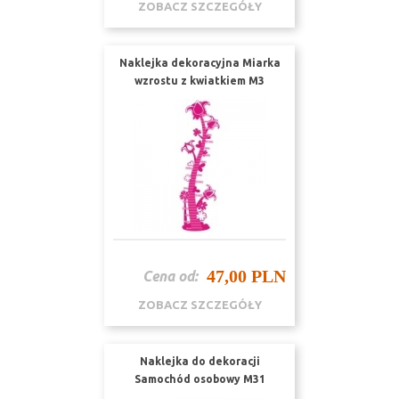
ZOBACZ SZCZEGÓŁY
Naklejka dekoracyjna Miarka
wzrostu z kwiatkiem M3
47,00 PLN
Cena od:
ZOBACZ SZCZEGÓŁY
Naklejka do dekoracji
Samochód osobowy M31