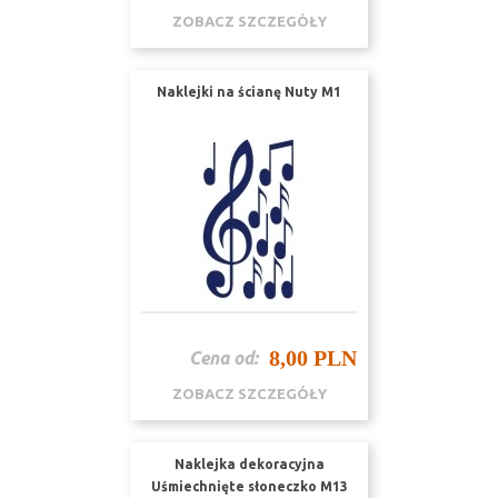
ZOBACZ SZCZEGÓŁY
Naklejki na ścianę Nuty M1
8,00 PLN
Cena od:
ZOBACZ SZCZEGÓŁY
Naklejka dekoracyjna
Uśmiechnięte słoneczko M13