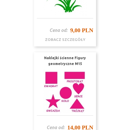
9,00 PLN
Cena od:
ZOBACZ SZCZEGÓŁY
Naklejki ścienne Figury
geometryczne M15
14,00 PLN
Cena od: