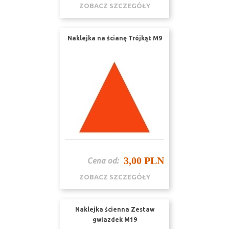
ZOBACZ SZCZEGÓŁY
Naklejka na ścianę Trójkąt M9
3,00 PLN
Cena od:
ZOBACZ SZCZEGÓŁY
Naklejka ścienna Zestaw
gwiazdek M19