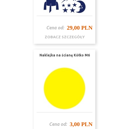
29,00 PLN
Cena od:
ZOBACZ SZCZEGÓŁY
Naklejka na ścianę Kółko M6
3,00 PLN
Cena od: