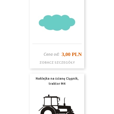
3,00 PLN
Cena od:
ZOBACZ SZCZEGÓŁY
Naklejka na ścianę Ciągnik,
traktor M4