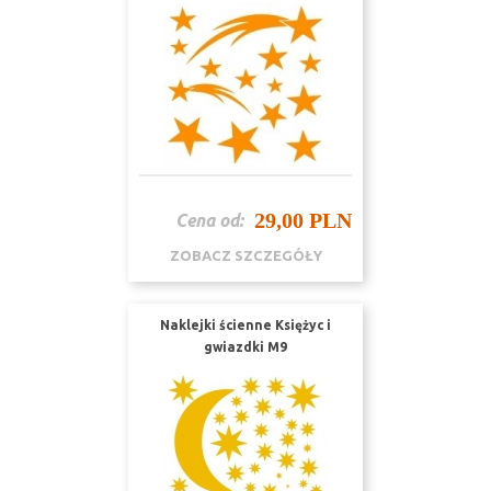
29,00 PLN
Cena od:
ZOBACZ SZCZEGÓŁY
Naklejki ścienne Księżyc i
gwiazdki M9