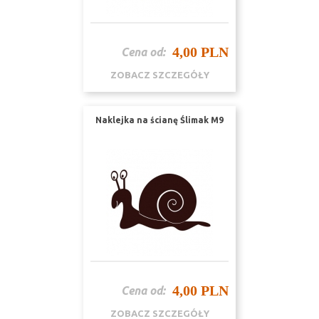
4,00 PLN
Cena od:
ZOBACZ SZCZEGÓŁY
Naklejka na ścianę Ślimak M9
4,00 PLN
Cena od:
ZOBACZ SZCZEGÓŁY