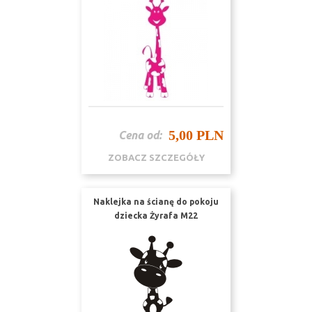
5,00 PLN
Cena od:
ZOBACZ SZCZEGÓŁY
Naklejka na ścianę do pokoju
dziecka Żyrafa M22