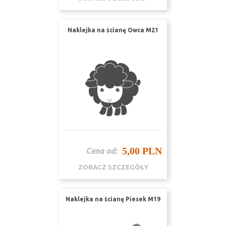
Naklejka na ścianę Owca M21
5,00 PLN
Cena od:
ZOBACZ SZCZEGÓŁY
Naklejka na ścianę Piesek M19