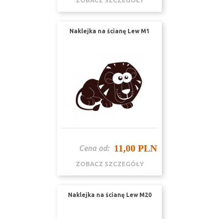
ZOBACZ SZCZEGÓŁY
Naklejka na ścianę Lew M1
11,00 PLN
Cena od:
ZOBACZ SZCZEGÓŁY
Naklejka na ścianę Lew M20