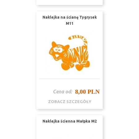
Naklejka na ścianę Tygrysek
M11
8,00 PLN
Cena od:
ZOBACZ SZCZEGÓŁY
Naklejka ścienna Małpka M2