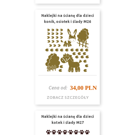
Naklejki na ścianę dla dzieci
konik, osiołek i ślady M26
34,00 PLN
Cena od:
ZOBACZ SZCZEGÓŁY
Naklejki na ścianę dla dzieci
kotek i ślady M27