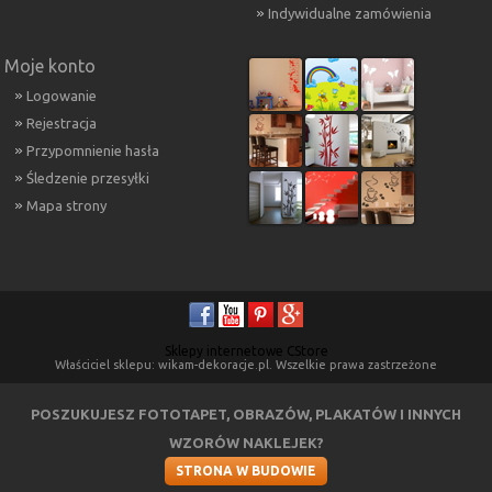
Indywidualne zamówienia
Moje konto
Logowanie
Rejestracja
Przypomnienie hasła
Śledzenie przesyłki
Mapa strony
Sklepy internetowe CStore
Właściciel sklepu: wikam-dekoracje.pl. Wszelkie prawa zastrzeżone
POSZUKUJESZ FOTOTAPET, OBRAZÓW, PLAKATÓW I INNYCH
WZORÓW NAKLEJEK?
STRONA W BUDOWIE