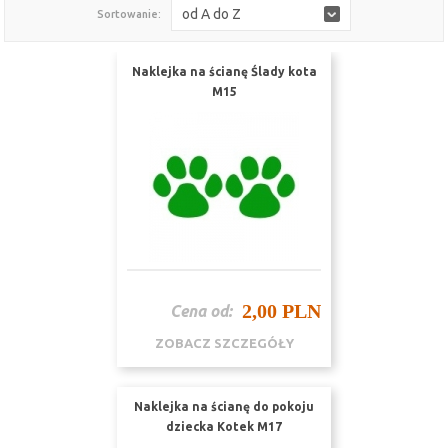
od A do Z
Sortowanie:
Naklejka na ścianę Ślady kota
M15
2,00 PLN
Cena od:
ZOBACZ SZCZEGÓŁY
Naklejka na ścianę do pokoju
dziecka Kotek M17