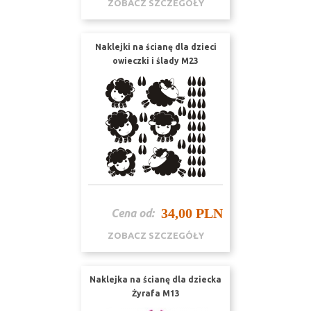
ZOBACZ SZCZEGÓŁY
Naklejki na ścianę dla dzieci
owieczki i ślady M23
34,00 PLN
Cena od:
ZOBACZ SZCZEGÓŁY
Naklejka na ścianę dla dziecka
Żyrafa M13