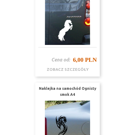
6,00 PLN
Cena od:
ZOBACZ SZCZEGÓŁY
Naklejka na samochód Ognisty
smok A4