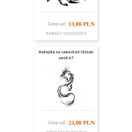
13,00 PLN
Cena od:
ZOBACZ SZCZEGÓŁY
Naklejka na samochód Chiński
smok A7
23,00 PLN
Cena od: