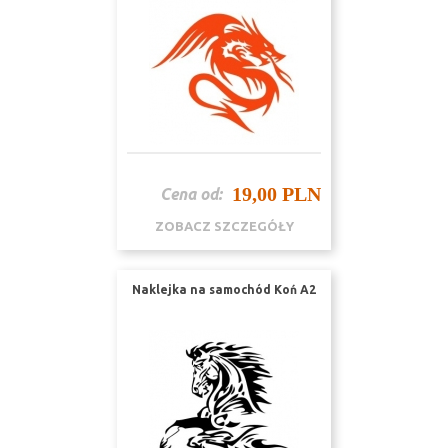
19,00 PLN
Cena od:
ZOBACZ SZCZEGÓŁY
Naklejka na samochód Koń A2