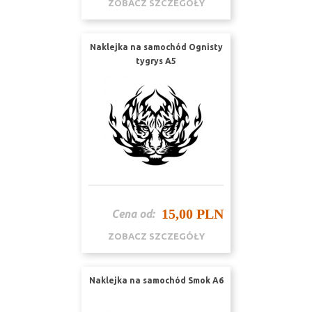
ZOBACZ SZCZEGÓŁY
Naklejka na samochód Ognisty
tygrys A5
15,00 PLN
Cena od:
ZOBACZ SZCZEGÓŁY
Naklejka na samochód Smok A6