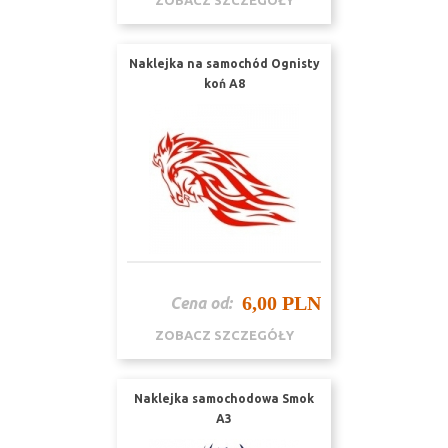
ZOBACZ SZCZEGÓŁY
Naklejka na samochód Ognisty
koń A8
6,00 PLN
Cena od:
ZOBACZ SZCZEGÓŁY
Naklejka samochodowa Smok
A3