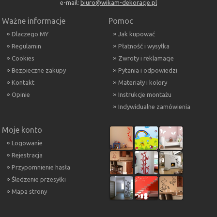
e-mail:
biuro@wikam-dekoracje.pl
Ważne informacje
Pomoc
Dlaczego MY
Jak kupować
Regulamin
Płatność i wysyłka
Cookies
Zwroty i reklamacje
Bezpieczne zakupy
Pytania i odpowiedzi
Kontakt
Materiały i kolory
Opinie
Instrukcje montażu
Indywidualne zamówienia
Moje konto
Logowanie
Rejestracja
Przypomnienie hasła
Śledzenie przesyłki
Mapa strony