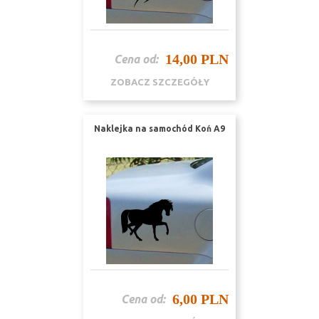
14,00 PLN
Cena od:
ZOBACZ SZCZEGÓŁY
Naklejka na samochód Koń A9
6,00 PLN
Cena od: