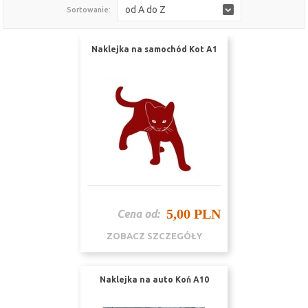
od A do Z
Sortowanie:
Naklejka na samochód Kot A1
5,00 PLN
Cena od:
ZOBACZ SZCZEGÓŁY
Naklejka na auto Koń A10