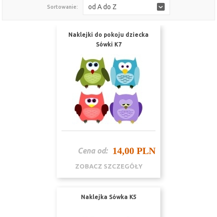
od A do Z
Sortowanie:
Naklejki do pokoju dziecka
Sówki K7
14,00 PLN
Cena od:
ZOBACZ SZCZEGÓŁY
Naklejka Sówka K5