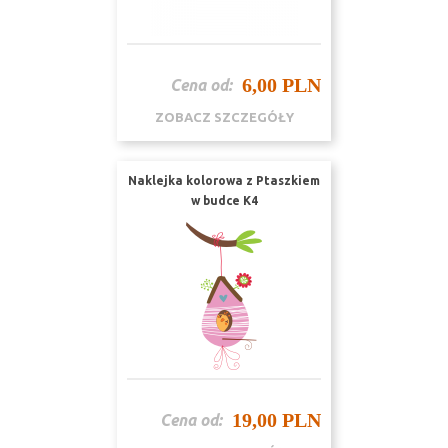
6,00 PLN
Cena od:
ZOBACZ SZCZEGÓŁY
Naklejka kolorowa z Ptaszkiem
w budce K4
19,00 PLN
Cena od: