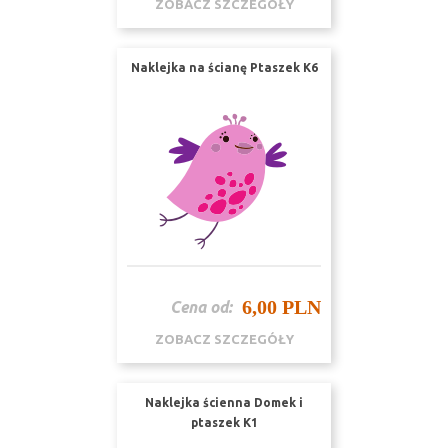
ZOBACZ SZCZEGÓŁY
Naklejka na ścianę Ptaszek K6
6,00 PLN
Cena od:
ZOBACZ SZCZEGÓŁY
Naklejka ścienna Domek i
ptaszek K1