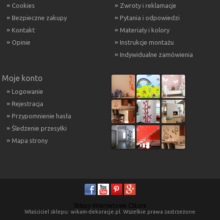
Cookies
Zwroty i reklamacje
Bezpieczne zakupy
Pytania i odpowiedzi
Kontakt
Materiały i kolory
Opinie
Instrukcje montażu
Indywidualne zamówienia
Moje konto
Logowanie
Rejestracja
Przypomnienie hasła
Śledzenie przesyłki
Mapa strony
Sklepy internetowe CStore
Właściciel sklepu: wikam-dekoracje.pl. Wszelkie prawa zastrzeżone