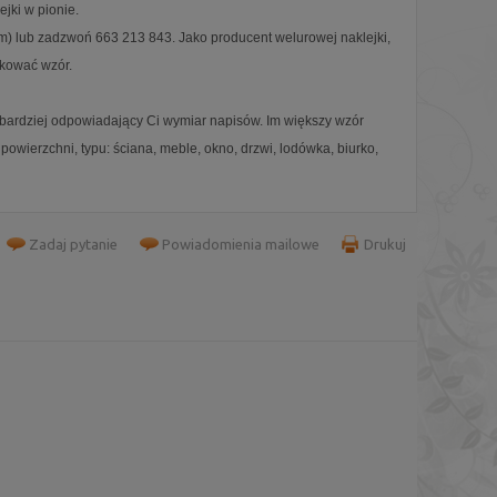
jki w pionie.
m) lub zadzwoń 663 213 843. Jako producent welurowej naklejki,
ikować wzór.
ajbardziej odpowiadający Ci wymiar napisów. Im większy wzór
powierzchni, typu: ściana, meble, okno, drzwi, lodówka, biurko,
Zadaj pytanie
Powiadomienia mailowe
Drukuj