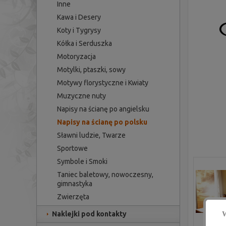
Inne
Kawa i Desery
Koty i Tygrysy
Kółka i Serduszka
Motoryzacja
Motylki, ptaszki, sowy
Motywy florystyczne i Kwiaty
Muzyczne nuty
Napisy na ścianę po angielsku
Napisy na ścianę po polsku
Sławni ludzie, Twarze
Sportowe
Symbole i Smoki
Taniec baletowy, nowoczesny,
gimnastyka
Zwierzęta
W
Naklejki pod kontakty