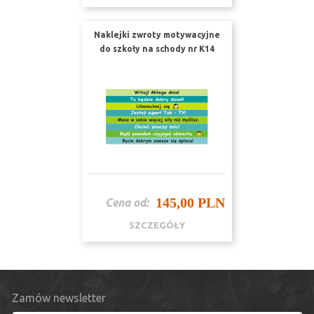
Naklejki zwroty motywacyjne
do szkoły na schody nr K14
145,00 PLN
Cena od:
SZCZEGÓŁY
Zamów newsletter