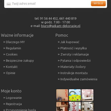
tel: 91 56 44 452, 661 440 819
w godz. 7.00 - 17.00
e-mail:
biuro@wikam-dekoracje.pl
Ważne informacje
Pomoc
Dlaczego MY
Jak kupować
Regulamin
Płatność i wysyłka
Cookies
Zwroty i reklamacje
Bezpieczne zakupy
Pytania i odpowiedzi
Kontakt
Materiały i kolory
Opinie
Instrukcje montażu
Indywidualne zamówienia
Moje konto
Logowanie
Rejestracja
Przypomnienie hasła