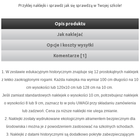
Przyklej naklejki i sprawdź jak się sprawdzą w Twojej szkole!
Opis produktu
Jak naklejać
Opcje i koszty wysyłki
Komentarze [1]
1. W zestawie edukacyjnym historycznym znajduje się 12 prostokątnych naklejek
z lekko zaokrąglonymi rogami. Każda nalepka ma wymiar 100 cm długości na 10
cm wysokości lub 120x10 cm lub 128 cm na 10 cm.
Jeśli zamiast standardowych naklejek o wysokości 10 cm, potrzebujesz naklejek
o wysokości 8 lub 9 cm, zaznacz to w polu UWAGI przy składaniu zamówienia
lub zadzwoń. Cena za niższe naklejki nie ulega zmianie.
2. Naklejki zostały wydrukowane ekologicznym atramentem bezpiecznym dla
środowiska i można je z powodzeniem zastosować na szkolnych schodach.
3. Naklejki z datami historycznymi są dodatkowo pokryte zabezpieczającym