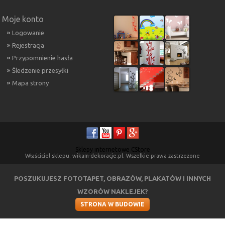
Moje konto
Logowanie
Rejestracja
Przypomnienie hasła
Śledzenie przesyłki
Mapa strony
Sklepy internetowe CStore
Właściciel sklepu: wikam-dekoracje.pl. Wszelkie prawa zastrzeżone
POSZUKUJESZ FOTOTAPET, OBRAZÓW, PLAKATÓW I INNYCH
WZORÓW NAKLEJEK?
STRONA W BUDOWIE