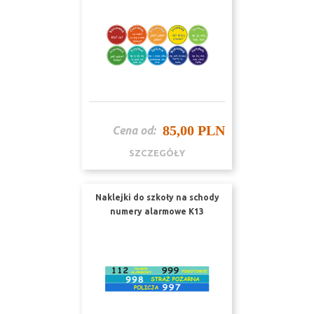
85,00 PLN
Cena od:
SZCZEGÓŁY
Naklejki do szkoły na schody
numery alarmowe K13