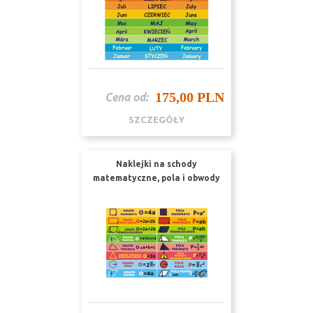
175,00 PLN
Cena od:
SZCZEGÓŁY
Naklejki na schody
matematyczne, pola i obwody
figur nr K26