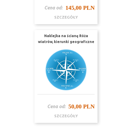
145,00 PLN
Cena od:
SZCZEGÓŁY
Naklejka na ścianę Róża
wiatrów, kierunki geograficzne
w języku polskim nr K16
50,00 PLN
Cena od:
SZCZEGÓŁY